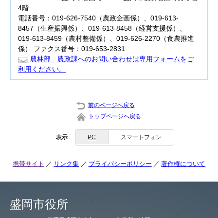
4階
電話番号：019-626-7540（農政企画係）、019-613-
8457（生産振興係）、019-613-8458（経営支援係）、
019-613-8459（農村整備係）、019-626-2270（食農推進
係） ファクス番号：019-653-2831
農林部 農政課へのお問い合わせは専用フォームをご
利用ください。
前のページへ戻る
トップページへ戻る
表示
PC
スマートフォン
携帯サイト
リンク集
プライバシーポリシー
著作権について
盛岡市役所