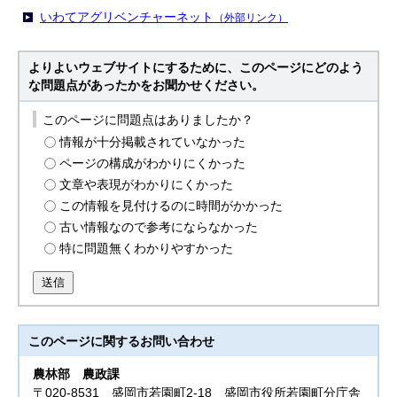
いわてアグリベンチャーネット
（外部リンク）
よりよいウェブサイトにするために、このページにどのよう
な問題点があったかをお聞かせください。
このページに問題点はありましたか？
情報が十分掲載されていなかった
ページの構成がわかりにくかった
文章や表現がわかりにくかった
この情報を見付けるのに時間がかかった
古い情報なので参考にならなかった
特に問題無くわかりやすかった
送信
このページに関する
お問い合わせ
農林部
農政課
〒020-8531 盛岡市若園町2-18 盛岡市役所若園町分庁舎