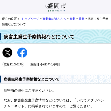
現在の位置：
トップページ
>
事業者の皆さんへ
>
産業
>
農業
> 病害虫発生予察
情報などについて
病害虫発生予察情報などについて
広報ID1008170
更新日 令和6年6月6日
病害虫発生予察情報などについて
病害虫の発生にご注意ください。
なお、病害虫発生予察情報などについては、「いわてアグリベン
チャーネット」に掲載されていますので、ご覧ください。