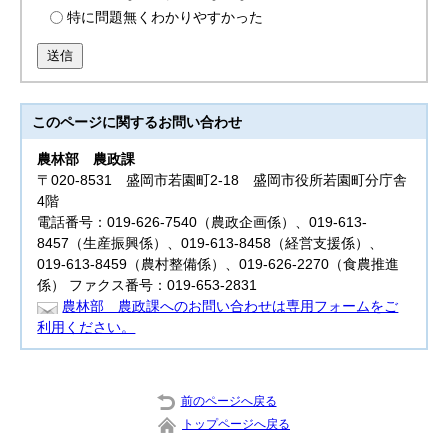
特に問題無くわかりやすかった
送信
このページに関する
お問い合わせ
農林部
農政課
〒020-8531 盛岡市若園町2-18 盛岡市役所若園町分庁舎
4階
電話番号：019-626-7540（農政企画係）、019-613-
8457（生産振興係）、019-613-8458（経営支援係）、
019-613-8459（農村整備係）、019-626-2270（食農推進
係） ファクス番号：019-653-2831
農林部 農政課へのお問い合わせは専用フォームをご
利用ください。
前のページへ戻る
トップページへ戻る