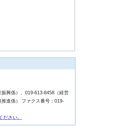
産振興係）、019-613-8458（経営
（食農推進係） ファクス番号：019-
ください。