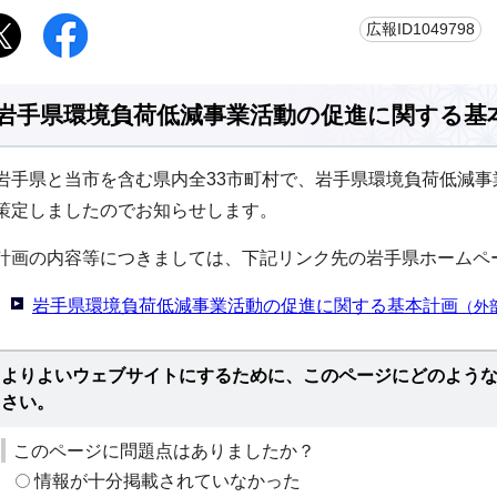
更
広報ID1049798
岩手県環境負荷低減事業活動の促進に関する基
岩手県と当市を含む県内全33市町村で、岩手県環境負荷低減
策定しましたのでお知らせします。
計画の内容等につきましては、下記リンク先の岩手県ホームペ
岩手県環境負荷低減事業活動の促進に関する基本計画
（外
よりよいウェブサイトにするために、このページにどのよう
さい。
このページに問題点はありましたか？
情報が十分掲載されていなかった