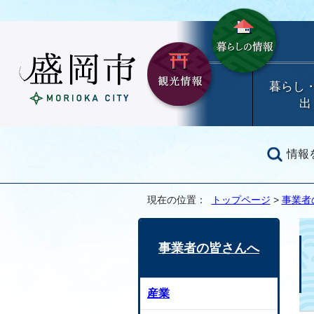
暮らし
出
情報
現在の位置：
トップページ
>
事業者
事業者の皆さんへ
産業