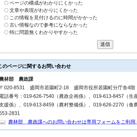
ページの構成がわかりにくかった
文章や表現がわかりにくかった
この情報を見付けるのに時間がかかった
古い情報なので参考にならなかった
特に問題無くわかりやすかった
送信
このページに関する
お問い合わせ
農林部
農政課
〒020-8531 盛岡市若園町2-18 盛岡市役所若園町分庁舎4階
電話番号：019-626-7540（農政企画係）、019-613-8457（生
支援係）、019-613-8459（農村整備係）、019-626-2270
653-2831
農林部 農政課へのお問い合わせは専用フォームをご利用