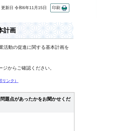
新日 令和6年11月15日
印刷
本計画
事業活動の促進に関する基本計画を
ージからご確認ください。
部リンク）
な問題点があったかをお聞かせくだ