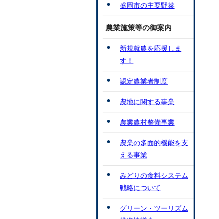
盛岡市の主要野菜
農業施策等の御案内
新規就農を応援しま
す！
認定農業者制度
農地に関する事業
農業農村整備事業
農業の多面的機能を支
える事業
みどりの食料システム
戦略について
グリーン・ツーリズム