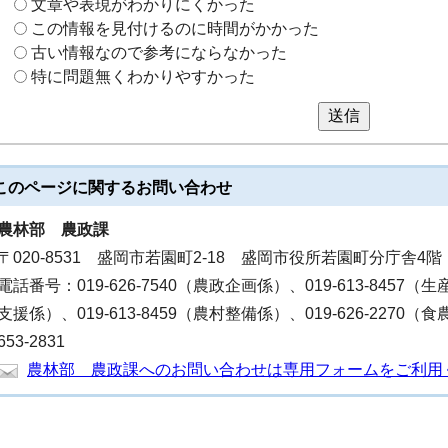
文章や表現がわかりにくかった
この情報を見付けるのに時間がかかった
古い情報なので参考にならなかった
特に問題無くわかりやすかった
送信
このページに関する
お問い合わせ
農林部
農政課
〒020-8531 盛岡市若園町2-18 盛岡市役所若園町分庁舎4階
電話番号：019-626-7540（農政企画係）、019-613-8457（生
支援係）、019-613-8459（農村整備係）、019-626-2270
653-2831
農林部 農政課へのお問い合わせは専用フォームをご利用