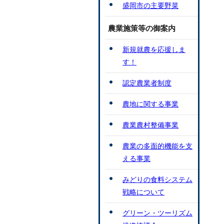
盛岡市の主要野菜
農業施策等の御案内
新規就農を応援しま
す！
認定農業者制度
農地に関する事業
農業農村整備事業
農業の多面的機能を支
える事業
みどりの食料システム
戦略について
グリーン・ツーリズム