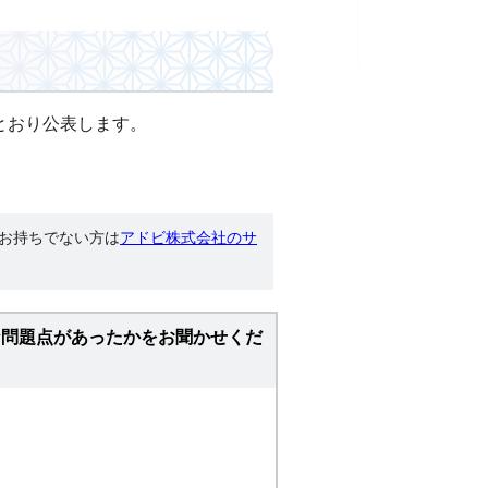
とおり公表します。
す。お持ちでない方は
アドビ株式会社のサ
な問題点があったかをお聞かせくだ