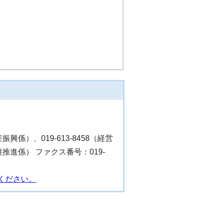
産振興係）、019-613-8458（経営
（食農推進係） ファクス番号：019-
ください。