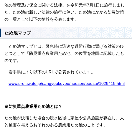
池の管理及び保全に関する法律」を令和元年7月1日に施行しまし
た。ため池の新しい法律の施行に伴い、ため池にかかる防災対策
の一環として以下の情報を公表します。
ため池マップ
ため池マップとは、緊急時に迅速な避難行動に繋げる対策のひ
とつとして「防災重点農業用ため池」の位置を地図に記載したも
のです。
岩手県により以下のURLで公表されています。
www.pref.iwate.jp/sangyoukoyou/nouson/bousai/1028418.html
※防災重点農業用ため池とは？
ため池が決壊した場合の浸水区域に家屋や公共施設が存在し、人
的被害を与えるおそれのある農業用ため池のことです。