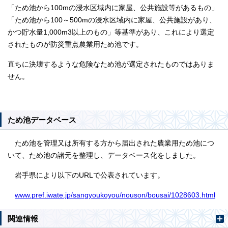
「ため池から100mの浸水区域内に家屋、公共施設等があるもの」
「ため池から100～500mの浸水区域内に家屋、公共施設があり、
かつ貯水量1,000m3以上のもの」等基準があり、これにより選定
されたものが防災重点農業用ため池です。
直ちに決壊するような危険なため池が選定されたものではありま
せん。
ため池データベース
ため池を管理又は所有する方から届出された農業用ため池につ
いて、ため池の諸元を整理し、データベース化をしました。
岩手県により以下のURLで公表されています。
www.pref.iwate.jp/sangyoukoyou/nouson/bousai/1028603.html
関連情報