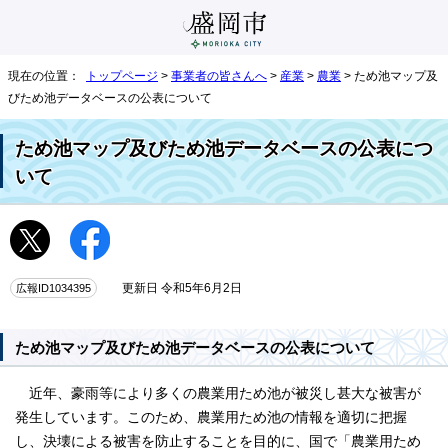
現在の位置：
トップページ
>
事業者の皆さんへ
>
産業
>
農業
> ため池マップ及
びため池データベースの公表について
ため池マップ及びため池データベースの公表につ
いて
広報ID1034395
更新日 令和5年6月2日
ため池マップ及びため池データベースの公表について
近年、豪雨等により多くの農業用ため池が被災し甚大な被害が
発生しています。このため、農業用ため池の情報を適切に把握
し、決壊による被害を防止することを目的に、国で「農業用ため