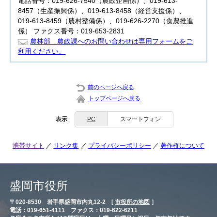
電話番号：019-626-7540（農政企画係）、019-613-
8457（生産振興係）、019-613-8458（経営支援係）、
019-613-8459（農村整備係）、019-626-2270（食農推進
係） ファクス番号：019-653-2831
農林部 農政課へのお問い合わせは専用フォームをご
利用ください。
前のページへ戻る
トップページへ戻る
表示
PC
スマートフォン
携帯サイト
リンク集
プライバシーポリシー
著作権について
盛岡市役所
〒020-8530 岩手県盛岡市内丸12-2 [
市役所の地図
］
電話：019-651-4111 ファクス：019-622-6211