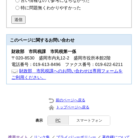
古い情報なので参考にならなかった
特に問題無くわかりやすかった
送信
このページに関する
お問い合わせ
財政部
市民税課 市民税第一係
〒020-8530 盛岡市内丸12-2 盛岡市役所本館2階
電話番号：019-613-8496 ファクス番号：019-622-6211
財政部 市民税課へのお問い合わせは専用フォームを
ご利用ください。
前のページへ戻る
トップページへ戻る
表示
PC
スマートフォン
携帯サイト
リンク集
プライバシーポリシー
著作権について