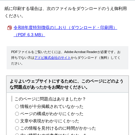
紙に印刷する場合は、次のファイルをダウンロードのうえ御利用
ください。
令和8年度特別徴収のしおり（ダウンロード・印刷用）
（PDF 6.3 MB）
PDFファイルをご覧いただくには、Adobe Acrobat Readerが必要です。お
持ちでない方は
アドビ株式会社のサイト
からダウンロード（無料）してく
ださい。
よりよいウェブサイトにするために、このページにどのよう
な問題点があったかをお聞かせください。
このページに問題点はありましたか？
情報が十分掲載されていなかった
ページの構成がわかりにくかった
文章や表現がわかりにくかった
この情報を見付けるのに時間がかかった