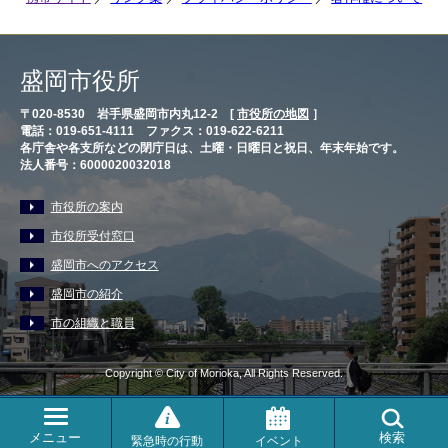
盛岡市役所
〒020-8530 岩手県盛岡市内丸12-2 [
市役所の地図
］
電話：019-651-4111 ファクス：019-622-6211
各庁舎や各支所などの閉庁日は、土曜・日曜日と祝日、年末年始です。
法人番号：6000020032018
市役所の案内
市役所受付窓口
盛岡市へのアクセス
盛岡市の紹介
市の組織と職員
Copyright © City of Morioka, All Rights Reserved.
メニュー
検索
緊急時の行動
イベント