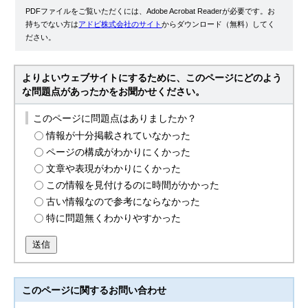
PDFファイルをご覧いただくには、Adobe Acrobat Readerが必要です。お
持ちでない方は
アドビ株式会社のサイト
からダウンロード（無料）してく
ださい。
よりよいウェブサイトにするために、このページにどのよう
な問題点があったかをお聞かせください。
このページに問題点はありましたか？
情報が十分掲載されていなかった
ページの構成がわかりにくかった
文章や表現がわかりにくかった
この情報を見付けるのに時間がかかった
古い情報なので参考にならなかった
特に問題無くわかりやすかった
送信
このページに関する
お問い合わせ