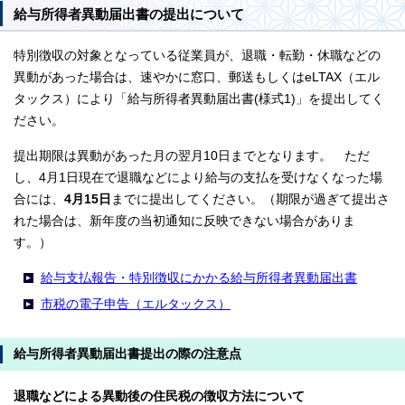
給与所得者異動届出書の提出について
特別徴収の対象となっている従業員が、退職・転勤・休職などの
異動があった場合は、速やかに窓口、郵送もしくはeLTAX（エル
タックス）により「給与所得者異動届出書(様式1)」を提出してく
ださい。
提出期限は異動があった月の翌月10日までとなります。 ただ
し、4月1日現在で退職などにより給与の支払を受けなくなった場
合には、
4月15日
までに提出してください。（期限が過ぎて提出さ
れた場合は、新年度の当初通知に反映できない場合がありま
す。）
給与支払報告・特別徴収にかかる給与所得者異動届出書
市税の電子申告（エルタックス）
給与所得者異動届出書提出の際の注意点
退職などによる異動後の住民税の徴収方法について