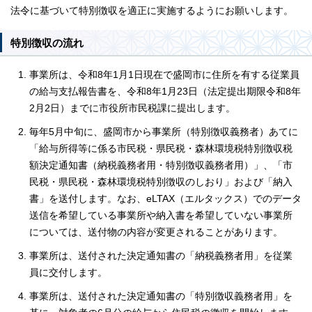
法令に基づいて特別徴収を適正に実施するようにお願いします。
特別徴収の流れ
事業所は、令和8年1月1日現在で盛岡市に住所を有する従業員
の給与支払報告書を、令和8年1月23日（法定提出期限令和8年
2月2日）までに市役所市民税課に提出します。
毎年5月中旬に、盛岡市から事業所（特別徴収義務者）あてに
「給与所得等に係る市民税・県民税・森林環境税特別徴収税
額決定通知書（納税義務者用・特別徴収義務者用）」、「市
民税・県民税・森林環境税特別徴収のしおり」および「納入
書」を送付します。なお、eLTAX（エルタックス）でのデータ
送信を希望している事業所や納入書を希望していない事業所
については、送付物の内容が変更されることがあります。
事業所は、送付された決定通知書の「納税義務者用」を従業
員に交付します。
事業所は、送付された決定通知書の「特別徴収義務者用」を