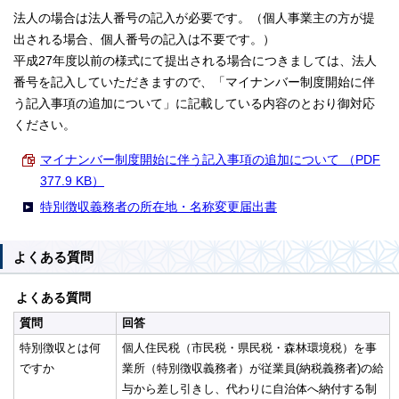
法人の場合は法人番号の記入が必要です。（個人事業主の方が提
出される場合、個人番号の記入は不要です。）
平成27年度以前の様式にて提出される場合につきましては、法人
番号を記入していただきますので、「マイナンバー制度開始に伴
う記入事項の追加について」に記載している内容のとおり御対応
ください。
マイナンバー制度開始に伴う記入事項の追加について （PDF
377.9 KB）
特別徴収義務者の所在地・名称変更届出書
よくある質問
よくある質問
質問
回答
特別徴収とは何
個人住民税（市民税・県民税・森林環境税）を事
ですか
業所（特別徴収義務者）が従業員(納税義務者)の給
与から差し引きし、代わりに自治体へ納付する制