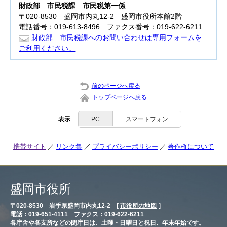
財政部
市民税課 市民税第一係
〒020-8530 盛岡市内丸12-2 盛岡市役所本館2階
電話番号：019-613-8496 ファクス番号：019-622-6211
財政部 市民税課へのお問い合わせは専用フォームを
ご利用ください。
前のページへ戻る
トップページへ戻る
表示
PC
スマートフォン
携帯サイト
リンク集
プライバシーポリシー
著作権について
盛岡市役所
〒020-8530 岩手県盛岡市内丸12-2 [
市役所の地図
］
電話：019-651-4111 ファクス：019-622-6211
各庁舎や各支所などの閉庁日は、土曜・日曜日と祝日、年末年始です。