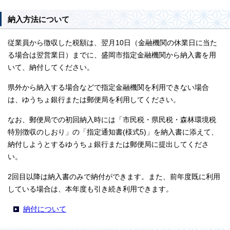
納入方法について
従業員から徴収した税額は、翌月10日（金融機関の休業日に当た
る場合は翌営業日）までに、盛岡市指定金融機関から納入書を用
いて、納付してください。
県外から納入する場合などで指定金融機関を利用できない場合
は、ゆうちょ銀行または郵便局を利用してください。
なお、郵便局での初回納入時には「市民税・県民税・森林環境税
特別徴収のしおり」の「指定通知書(様式5)」を納入書に添えて、
納付しようとするゆうちょ銀行または郵便局に提出してくださ
い。
2回目以降は納入書のみで納付ができます。また、前年度既に利用
している場合は、本年度も引き続き利用できます。
納付について