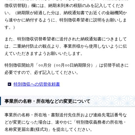
徴収切替額)」欄には、納期未到来の税額のみを記入してくださ
い。（納期限が経過した分は、納税通知書でお近くの金融機関か
ら速やかに納付するように、特別徴収希望者に説明をお願いしま
す。）
また、特別徴収切替希望者に送付された納税通知書につきまして
は、二重納付防止の観点より、事業所様から使用しないように伝
えていただきますようお願いいたします。
特別徴収開始月「○○月分（○○月○○日納期限分）」は切替手続きに
必要ですので、必ず記入してください。
特別徴収への切替依頼書
事業所の名称・所在地などの変更について
事業所の名称・所在地・書類送付先住所および連絡先電話番号な
どが変更になった場合は、速やかに「特別徴収義務者の所在地・
名称変更届出書(様式3)」を提出してください。