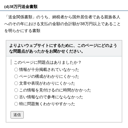
(d)38万円送金書類
「送金関係書類」のうち、納税者から国外居住者である親族各人
へのその年における支払の金額の合計額が38万円以上であること
を明らかにする書類
よりよいウェブサイトにするために、このページにどのよう
な問題点があったかをお聞かせください。
このページに問題点はありましたか？
情報が十分掲載されていなかった
ページの構成がわかりにくかった
文章や表現がわかりにくかった
この情報を見付けるのに時間がかかった
古い情報なので参考にならなかった
特に問題無くわかりやすかった
送信