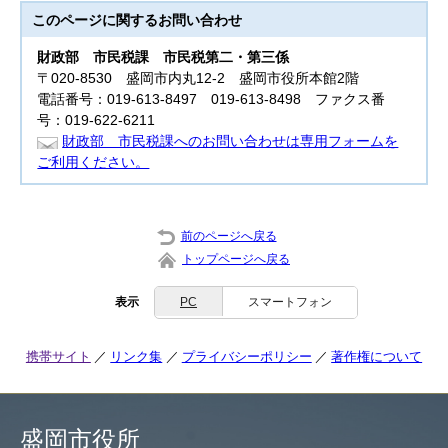
このページに関する
お問い合わせ
財政部
市民税課 市民税第二・第三係
〒020-8530 盛岡市内丸12-2 盛岡市役所本館2階
電話番号：019-613-8497 019-613-8498 ファクス番
号：019-622-6211
財政部 市民税課へのお問い合わせは専用フォームを
ご利用ください。
前のページへ戻る
トップページへ戻る
表示
PC
スマートフォン
携帯サイト
リンク集
プライバシーポリシー
著作権について
盛岡市役所