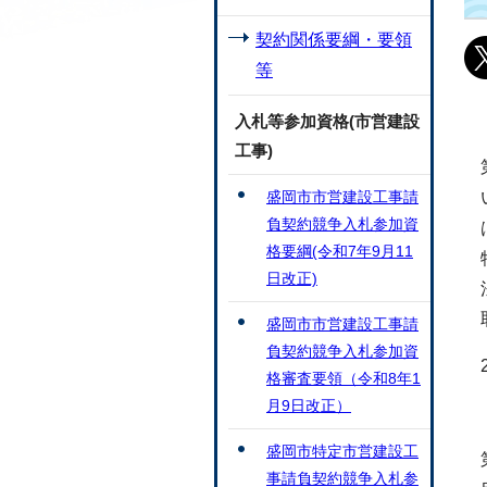
契約関係要綱・要領
等
入札等参加資格(市営建設
工事)
盛岡市市営建設工事請
負契約競争入札参加資
格要綱(令和7年9月11
日改正)
盛岡市市営建設工事請
負契約競争入札参加資
格審査要領（令和8年1
月9日改正）
盛岡市特定市営建設工
事請負契約競争入札参