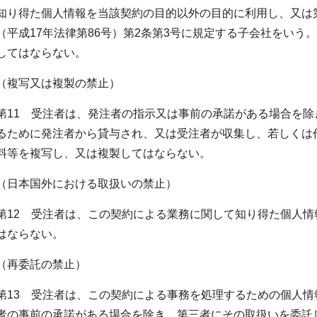
知り得た個人情報を当該契約の目的以外の目的に利用し、又は
（平成17年法律第86号）第2条第3号に規定する子会社をいう
してはならない。
（複写又は複製の禁止）
第11 受注者は、発注者の指示又は事前の承諾がある場合を
るために発注者から貸与され、又は受注者が収集し、若しくは
料等を複写し、又は複製してはならない。
（日本国外における取扱いの禁止）
第12 受注者は、この契約による業務に関して知り得た個人
はならない。
（再委託の禁止）
第13 受注者は、この契約による事務を処理するための個人
者の事前の承諾がある場合を除き、第三者にその取扱いを委託