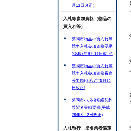
月11日改正）
入札等参加資格（物品の
買入れ等）
盛岡市物品の買入れ等
競争入札参加資格要綱
(令和7年9月11日改正)
盛岡市物品の買入れ等
競争入札参加資格審査
等要領(令和7年9月11
日改正)
盛岡市小規模修繕契約
希望者登録要領(平成
29年8月2日改正)
入札執行，指名業者選定