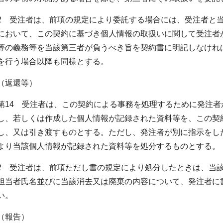
2 受注者は、前項の規定により委託する場合には、受注者と
において、この契約に基づき個人情報の取扱いに関して受注者
等の義務等を当該第三者が負うべき旨を契約書に明記しなけれ
を行う場合以降も同様とする。
（返還等）
第14 受注者は、この契約による事務を処理するために発注
し、若しくは作成した個人情報が記録された資料等を、この契
し、又は引き渡すものとする。ただし、発注者が別に指示をし
より当該個人情報が記録された資料等を処分するものとする。
2 受注者は、前項ただし書の規定により処分したときは、当
担当者氏名並びに当該消去又は廃棄の内容について、発注者に
い。
（報告）