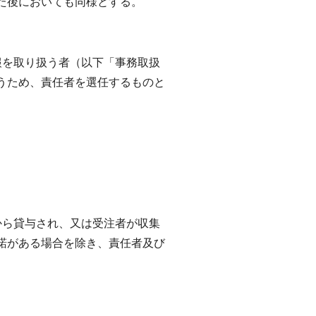
た後においても同様とする。
報を取り扱う者（以下「事務取扱
うため、責任者を選任するものと
から貸与され、又は受注者が収集
諾がある場合を除き、責任者及び
。