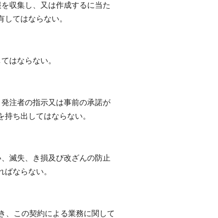
報を収集し、又は作成するに当た
有してはならない。
してはならない。
、発注者の指示又は事前の承諾が
を持ち出してはならない。
い、滅失、き損及び改ざんの防止
ればならない。
除き、この契約による業務に関して