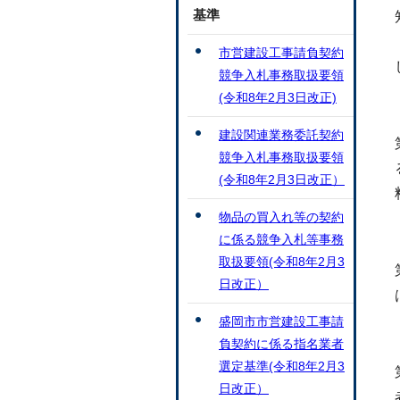
基準
市営建設工事請負契約
競争入札事務取扱要領
(令和8年2月3日改正)
建設関連業務委託契約
競争入札事務取扱要領
(令和8年2月3日改正）
物品の買入れ等の契約
に係る競争入札等事務
取扱要領(令和8年2月3
日改正）
盛岡市市営建設工事請
負契約に係る指名業者
選定基準(令和8年2月3
日改正）