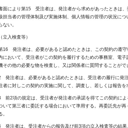
書面により第15 受注者は、発注者から求めがあったときは
扱担当者の管理体制及び実施体制、個人情報の管理の状況につ
らない。
（立入検査等）
第16 発注者は、必要があると認めたときは、この契約の遵
内において、受注者がこの契約を履行するための事務室、電子
機その他の必要な物を検査し、又は関係者に質問することがで
2 発注者は、必要があると認めたときは、受注者の履行に発
注者に対しこの契約の実施に関して、調査し、若しくは報告を
3 前2項の規定は、受注者が発注者の承諾を得てこの契約に
ついて第三者に委託する場合において準用する。再委託先が再
る。
4 発注者は、受注者からの報告及び前3項の立入検査等の結