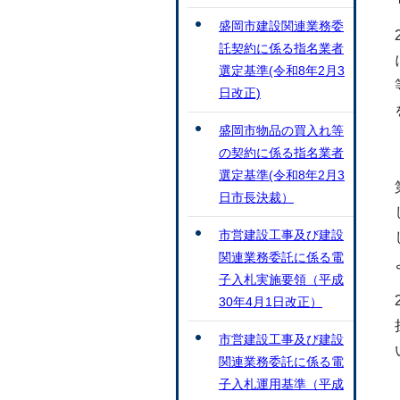
盛岡市建設関連業務委
託契約に係る指名業者
選定基準(令和8年2月3
日改正)
盛岡市物品の買入れ等
の契約に係る指名業者
選定基準(令和8年2月3
日市長決裁）
市営建設工事及び建設
関連業務委託に係る電
子入札実施要領（平成
30年4月1日改正）
市営建設工事及び建設
関連業務委託に係る電
子入札運用基準（平成