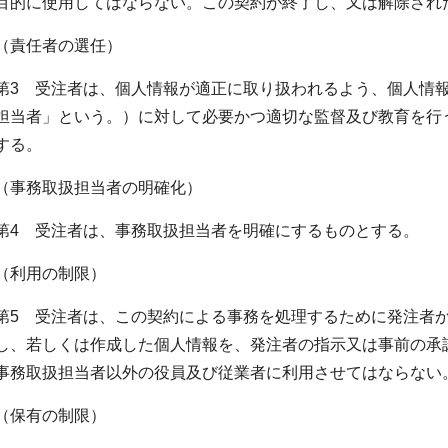
目的に使用してはならない。この契約が終了し、又は解除され
（責任者の選任）
第3 受注者は、個人情報が適正に取り扱われるよう、個人情
担当者」という。）に対して必要かつ適切な監督及び教育を行
する。
（事務取扱担当者の明確化）
第4 受注者は、事務取扱担当者を明確にするものとする。
（利用の制限）
第5 受注者は、この契約による事務を処理するために発注者
し、若しくは作成した個人情報を、発注者の指示又は事前の承
事務取扱担当者以外の役員及び従業者に利用させてはならない
（保有の制限）