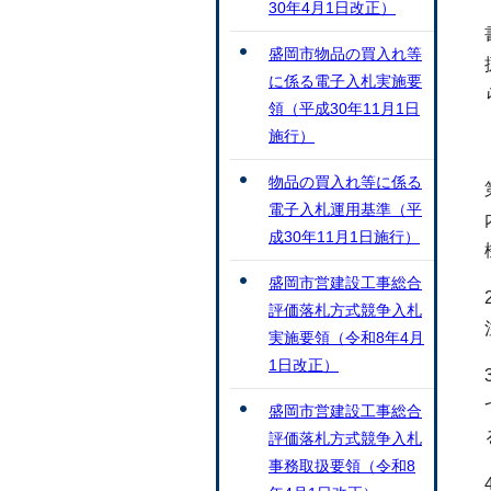
30年4月1日改正）
盛岡市物品の買入れ等
に係る電子入札実施要
領（平成30年11月1日
施行）
物品の買入れ等に係る
電子入札運用基準（平
成30年11月1日施行）
盛岡市営建設工事総合
評価落札方式競争入札
実施要領（令和8年4月
1日改正）
盛岡市営建設工事総合
評価落札方式競争入札
事務取扱要領（令和8