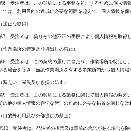
第6 受注者は、この契約による事務を処理するために個人情
っては、利用目的の達成に必要な範囲を超えて、個人情報を保
（適正な取得）
第7 受注者は、偽りその他不正の手段により個人情報を取得
（作業場所の特定及び持出しの禁止）
第8 受注者は、この契約の履行に当たり、作業場所を特定し
ある場合を除き、当該作業場所を有する事業所内から個人情報
（漏えい、滅失及びき損の防止）
第9 受注者は、この契約による業務に関して個人情報の漏え
その他の個人情報の適切な管理のために必要な措置を講じなけ
（目的外利用及び外部提供の禁止）
第10 受注者は、発注者の指示又は事前の承諾がある場合を