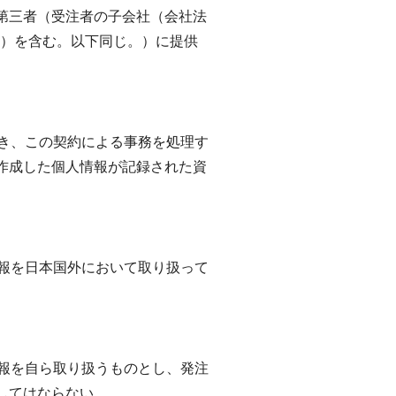
第三者（受注者の子会社（会社法
。）を含む。以下同じ。）に提供
除き、この契約による事務を処理す
作成した個人情報が記録された資
情報を日本国外において取り扱って
情報を自ら取り扱うものとし、発注
してはならない。