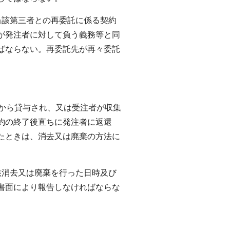
当該第三者との再委託に係る契約
が発注者に対して負う義務等と同
ばならない。再委託先が再々委託
者から貸与され、又は受注者が収集
約の終了後直ちに発注者に返還
たときは、消去又は廃棄の方法に
該消去又は廃棄を行った日時及び
書面により報告しなければならな