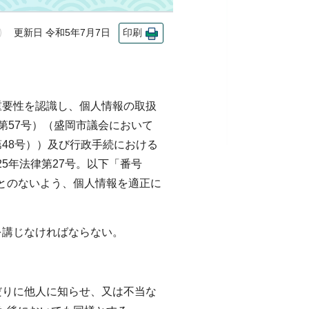
更新日 令和5年7月7日
印刷
重要性を認識し、個人情報の取扱
第57号）（盛岡市議会において
48号））及び行政手続における
5年法律第27号。以下「番号
とのないよう、個人情報を適正に
を講じなければならない。
だりに他人に知らせ、又は不当な