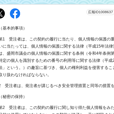
広報ID1008637
（基本的事項）
第1 受注者は、この契約の履行に当たり、個人情報の保護の
いに当たっては、個人情報の保護に関する法律（平成15年法律
は、盛岡市議会の個人情報の保護に関する条例（令和4年条例第
特定の個人を識別するための番号の利用等に関する法律（平成2
法」という。）の趣旨に基づき、個人の権利利益を侵害するこ
取り扱わなければならない。
2 受注者は、発注者が講じるべき安全管理措置と同等の措置
（秘密の保持）
第2 受注者は、この契約の履行に関し知り得た個人情報をみ