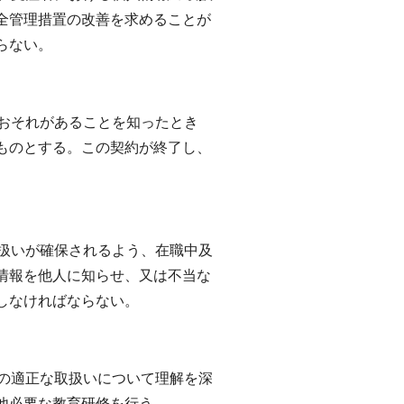
全管理措置の改善を求めることが
らない。
るおそれがあることを知ったとき
ものとする。この契約が終了し、
取扱いが確保されるよう、在職中及
情報を他人に知らせ、又は不当な
しなければならない。
報の適正な取扱いについて理解を深
他必要な教育研修を行う。