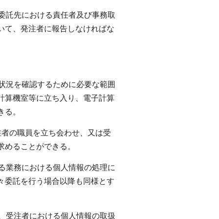
、委託先における責任者及び事務取
いて、発注者に報告しなければな
守状況を確認するために必要な範囲
計算機室等に立ち入り、電子計算
きる。
注者の職員を立ち会わせ、又は受
求めることができる。
よる業務における個人情報の処理に
々委託を行う場合以降も同様とす
果、受注者における個人情報の取扱