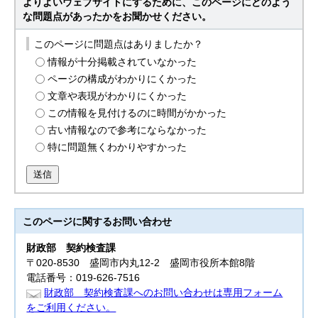
よりよいウェブサイトにするために、このページにどのよう
な問題点があったかをお聞かせください。
このページに問題点はありましたか？
情報が十分掲載されていなかった
ページの構成がわかりにくかった
文章や表現がわかりにくかった
この情報を見付けるのに時間がかかった
古い情報なので参考にならなかった
特に問題無くわかりやすかった
送信
このページに関する
お問い合わせ
財政部
契約検査課
〒020-8530 盛岡市内丸12-2 盛岡市役所本館8階
電話番号：019-626-7516
財政部 契約検査課へのお問い合わせは専用フォーム
をご利用ください。