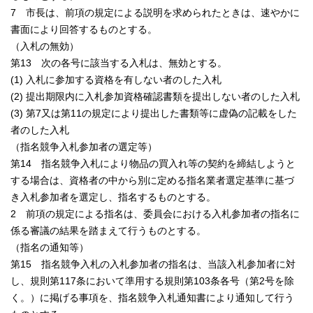
7 市長は、前項の規定による説明を求められたときは、速やかに
書面により回答するものとする。
（入札の無効）
第13 次の各号に該当する入札は、無効とする。
(1) 入札に参加する資格を有しない者のした入札
(2) 提出期限内に入札参加資格確認書類を提出しない者のした入札
(3) 第7又は第11の規定により提出した書類等に虚偽の記載をした
者のした入札
（指名競争入札参加者の選定等）
第14 指名競争入札により物品の買入れ等の契約を締結しようと
する場合は、資格者の中から別に定める指名業者選定基準に基づ
き入札参加者を選定し、指名するものとする。
2 前項の規定による指名は、委員会における入札参加者の指名に
係る審議の結果を踏まえて行うものとする。
（指名の通知等）
第15 指名競争入札の入札参加者の指名は、当該入札参加者に対
し、規則第117条において準用する規則第103条各号（第2号を除
く。）に掲げる事項を、指名競争入札通知書により通知して行う