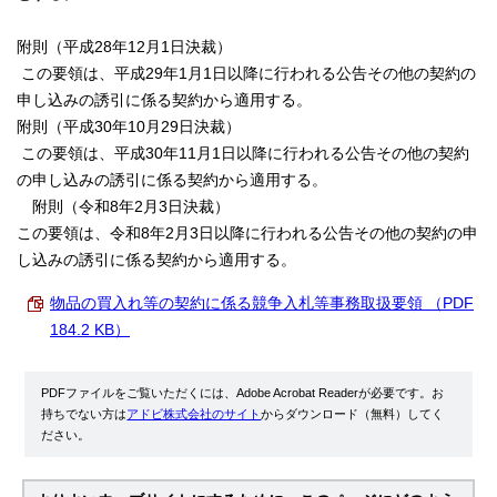
附則（平成28年12月1日決裁）
この要領は、平成29年1月1日以降に行われる公告その他の契約の
申し込みの誘引に係る契約から適用する。
附則（平成30年10月29日決裁）
この要領は、平成30年11月1日以降に行われる公告その他の契約
の申し込みの誘引に係る契約から適用する。
附則（令和8年2月3日決裁）
この要領は、令和8年2月3日以降に行われる公告その他の契約の申
し込みの誘引に係る契約から適用する。
物品の買入れ等の契約に係る競争入札等事務取扱要領 （PDF
184.2 KB）
PDFファイルをご覧いただくには、Adobe Acrobat Readerが必要です。お
持ちでない方は
アドビ株式会社のサイト
からダウンロード（無料）してく
ださい。