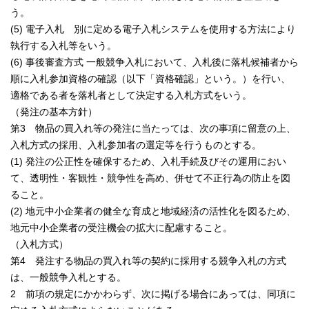
う。
(5) 電子入札 別に定める電子入札システムを使用する方法により
執行する入札等をいう。
(6) 事後審査方式 一般競争入札において、入札後に落札候補者から
順に入札参加資格の確認（以下「資格確認」という。）を行い、
適格である者を落札者として決定する入札方式をいう。
（発注の基本方針）
第3 物品の買入れ等の発注に当たっては、次の事項に留意の上、
入札方式の採用、入札参加者の選定等を行うものとする。
(1) 発注の公正性を確保するため、入札手続及びその運用におい
て、透明性・客観性・競争性を高め、併せて不正行為の防止を図
ること。
(2) 地元中小企業者の健全な育成と地域経済の活性化を図るため、
地元中小企業者の受注機会の拡大に配慮すること。
（入札方式）
第4 発注する物品の買入れ等の契約に採用する競争入札の方式
は、一般競争入札とする。
2 前項の規定にかかわらず、次に掲げる場合にあっては、同項に