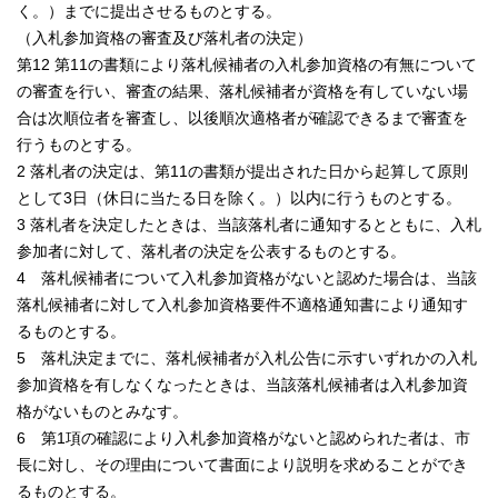
く。）までに提出させるものとする。
（入札参加資格の審査及び落札者の決定）
第12 第11の書類により落札候補者の入札参加資格の有無について
の審査を行い、審査の結果、落札候補者が資格を有していない場
合は次順位者を審査し、以後順次適格者が確認できるまで審査を
行うものとする。
2 落札者の決定は、第11の書類が提出された日から起算して原則
として3日（休日に当たる日を除く。）以内に行うものとする。
3 落札者を決定したときは、当該落札者に通知するとともに、入札
参加者に対して、落札者の決定を公表するものとする。
4 落札候補者について入札参加資格がないと認めた場合は、当該
落札候補者に対して入札参加資格要件不適格通知書により通知す
るものとする。
5 落札決定までに、落札候補者が入札公告に示すいずれかの入札
参加資格を有しなくなったときは、当該落札候補者は入札参加資
格がないものとみなす。
6 第1項の確認により入札参加資格がないと認められた者は、市
長に対し、その理由について書面により説明を求めることができ
るものとする。