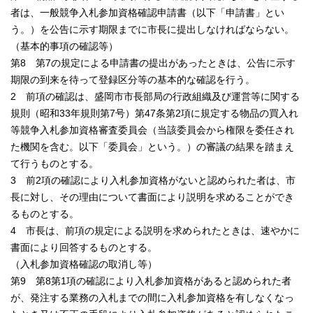
者は、一般競争入札参加資格確認申請書（以下「申請書」とい
う。）を公告に示す期限までに市長に提出しなければならない。
（基本的事項の確認等）
第8 第7の規定による申請書の提出があったときは、公告に示す
期限の到来を待って登録区分等の基本的な確認を行う。
2 前項の確認は、盛岡市市長部局の行政組織及び運営等に関する
規則（昭和33年規則第7号）第47条第2項に規定する物品の買入れ
等競争入札参加資格審査委員会（当該委員会から権限を委任され
た機関を含む。以下「委員会」という。）の審議の結果を踏まえ
て行うものとする。
3 前2項の確認により入札参加資格がないと認められた者は、市
長に対し、その理由について書面により説明を求めることができ
るものとする。
4 市長は、前項の規定による説明を求められたときは、速やかに
書面により回答するものとする。
（入札参加資格確認の取消し等）
第9 第8第1項の確認により入札参加資格があると認められた者
が、発注する業務の入札までの間に入札参加資格を有しなくなっ