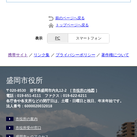
前のページへ戻る
トップページへ戻る
表示
PC
スマートフォン
携帯サイト
リンク集
プライバシーポリシー
著作権について
盛岡市役所
〒020-8530 岩手県盛岡市内丸12-2 [
市役所の地図
］
電話：019-651-4111 ファクス：019-622-6211
各庁舎や各支所などの閉庁日は、土曜・日曜日と祝日、年末年始です。
法人番号：6000020032018
市役所の案内
市役所受付窓口
盛岡市へのアクセス