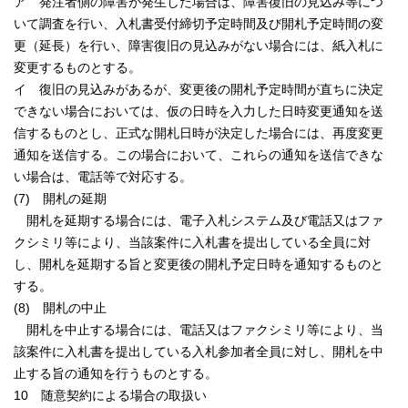
ア 発注者側の障害が発生した場合は、障害復旧の見込み等につ
いて調査を行い、入札書受付締切予定時間及び開札予定時間の変
更（延長）を行い、障害復旧の見込みがない場合には、紙入札に
変更するものとする。
イ 復旧の見込みがあるが、変更後の開札予定時間が直ちに決定
できない場合においては、仮の日時を入力した日時変更通知を送
信するものとし、正式な開札日時が決定した場合には、再度変更
通知を送信する。この場合において、これらの通知を送信できな
い場合は、電話等で対応する。
(7) 開札の延期
開札を延期する場合には、電子入札システム及び電話又はファ
クシミリ等により、当該案件に入札書を提出している全員に対
し、開札を延期する旨と変更後の開札予定日時を通知するものと
する。
(8) 開札の中止
開札を中止する場合には、電話又はファクシミリ等により、当
該案件に入札書を提出している入札参加者全員に対し、開札を中
止する旨の通知を行うものとする。
10 随意契約による場合の取扱い