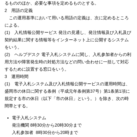
るもののほか、必要な事項を定めるものとする。
2 用語の定義
この運用基準において用いる用語の定義は、次に定めるところ
による。
(1) 入札情報公開サービス 発注の見通し、発注情報及び入札及び
契約結果に関する情報等をインターネット上に公開するシステム
をいう。
(2) ヘルプデスク 電子入札システムに関し、入札参加者からの利
用方法や障害発生時の対処方法などの問い合わせに一括して対応
するために設置する窓口をいう。
3 運用時間
(1) 電子入札システム及び入札情報公開サービスの運用時間は、
盛岡市の休日に関する条例（平成元年条例第37号）第1条第1項に
規定する市の休日（以下「市の休日」という。）を除き、次の時
間帯とする。
電子入札システム
発注機関 8時30分から20時30分まで
入札参加者 8時30分から20時まで