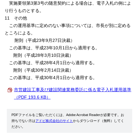
実施要領第3第3号の随意契約による場合は、電子入札の例によ
り行うものとする。
11 その他
この運用基準に定めのない事項については、市長が別に定める
ところによる。
附則（平成23年9月27日決裁）
この基準は、平成23年10月1日から適用する。
附則（平成28年3月10日決裁）
この基準は、平成28年4月1日から適用する。
附則（平成30年2月14日決裁）
この基準は、平成30年4月1日から適用する。
市営建設工事及び建設関連業務委託に係る電子入札運用基準
（PDF 193.6 KB）
PDFファイルをご覧いただくには、Adobe Acrobat Readerが必要です。お
持ちでない方は
アドビ株式会社のサイト
からダウンロード（無料）してく
ださい。