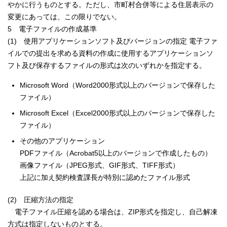
やかに行うものとする。ただし、市町村合併等による住居表示の
変更にあっては、この限りでない。
5 電子ファイルの作成基準
(1) 使用アプリケーションソフト及びバージョンの指定 電子ファ
イルでの提出を求める資料の作成に使用するアプリケーションソ
フト及び保存するファイルの形式は次のいずれかを指定する。
Microsoft Word（Word2000形式以上のバージョンで保存した
ファイル）
Microsoft Excel（Excel2000形式以上のバージョンで保存した
ファイル）
その他のアプリケーション
PDFファイル（Acrobat5以上のバージョンで作成したもの）
画像ファイル（JPEG形式、GIF形式、TIFF形式）
上記に加え契約検査課長が特別に認めたファイル形式
(2) 圧縮方法の指定
電子ファイル圧縮を認める場合は、ZIP形式を指定し、自己解凍
方式は指定しないものとする。