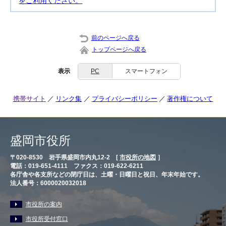
をご利用ください。
前のページへ戻る
トップページへ戻る
表示
PC
スマートフォン
携帯サイト
リンク集
プライバシーポリシー
著作権について
盛岡市役所
〒020-8530 岩手県盛岡市内丸12-2 [
市役所の地図
］
電話：019-651-4111 ファクス：019-622-6211
各庁舎や各支所などの閉庁日は、土曜・日曜日と祝日、年末年始です。
法人番号：6000020032018
市役所の案内
市役所受付窓口