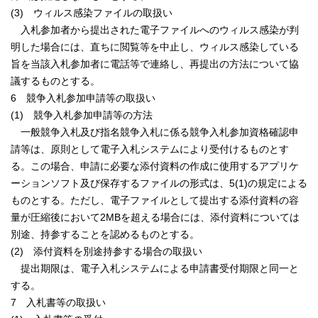
(3) ウィルス感染ファイルの取扱い
入札参加者から提出された電子ファイルへのウィルス感染が判
明した場合には、直ちに閲覧等を中止し、ウィルス感染している
旨を当該入札参加者に電話等で連絡し、再提出の方法について協
議するものとする。
6 競争入札参加申請等の取扱い
(1) 競争入札参加申請等の方法
一般競争入札及び指名競争入札に係る競争入札参加資格確認申
請等は、原則として電子入札システムにより受付けるものとす
る。この場合、申請に必要な添付資料の作成に使用するアプリケ
ーションソフト及び保存するファイルの形式は、5(1)の規定による
ものとする。ただし、電子ファイルとして提出する添付資料の容
量が圧縮後において2MBを超える場合には、添付資料については
別途、持参することを認めるものとする。
(2) 添付資料を別途持参する場合の取扱い
提出期限は、電子入札システムによる申請書受付期限と同一と
する。
7 入札書等の取扱い