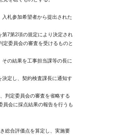
、入札参加希望者から提出された
を第7第2項の規定により決定され
判定委員会の審査を受けるものと
、その結果を工事担当課等の長に
を決定し、契約検査課長に通知す
は、判定委員会の審査を省略する
委員会に採点結果の報告を行うも
づき総合評価点を算定し、実施要