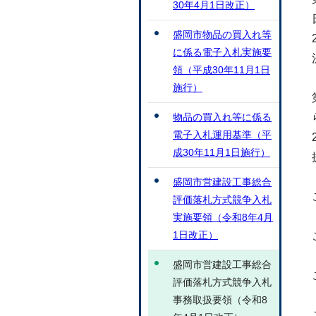
30年4月1日改正）
盛岡市物品の買入れ等
に係る電子入札実施要
領（平成30年11月1日
施行）
物品の買入れ等に係る
電子入札運用基準（平
成30年11月1日施行）
盛岡市営建設工事総合
評価落札方式競争入札
実施要領（令和8年4月
1日改正）
盛岡市営建設工事総合
評価落札方式競争入札
事務取扱要領（令和8