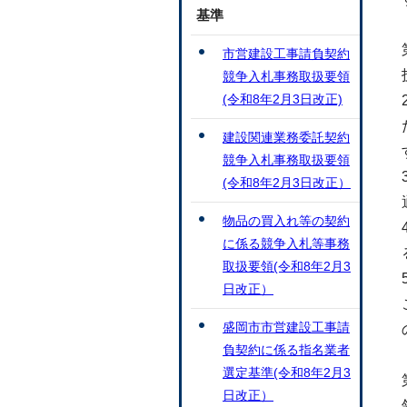
基準
市営建設工事請負契約
競争入札事務取扱要領
(令和8年2月3日改正)
建設関連業務委託契約
競争入札事務取扱要領
(令和8年2月3日改正）
物品の買入れ等の契約
に係る競争入札等事務
取扱要領(令和8年2月3
日改正）
盛岡市市営建設工事請
負契約に係る指名業者
選定基準(令和8年2月3
日改正）