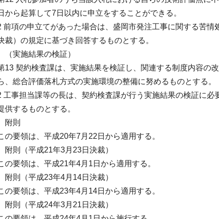
日から起算して7日以内に申立をすることができる。
2 前項の申立てがあった場合は、盛岡市発注工事に関する苦情処
決裁）の規定に基づき回答するものとする。
（実施結果の検証）
第13 契約検査課は、実施結果を検証し、関連する制度内容の
ら、総合評価落札方式の実施環境の整備に努めるものとする。
2 工事担当課等の長は、契約検査課が行う実施結果の検証に必
提供するものとする。
附則
この要領は、平成20年7月22日から適用する。
附則（平成21年3月23日決裁）
この要領は、平成21年4月1日から適用する。
附則（平成23年4月14日決裁）
この要領は、平成23年4月14日から適用する。
附則（平成24年3月21日決裁）
この要領は、平成24年4月1日から施行する。