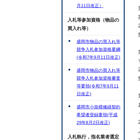
月11日改正）
入札等参加資格（物品の
買入れ等）
盛岡市物品の買入れ等
競争入札参加資格要綱
(令和7年9月11日改正)
盛岡市物品の買入れ等
競争入札参加資格審査
等要領(令和7年9月11
日改正)
盛岡市小規模修繕契約
希望者登録要領(平成
29年8月2日改正)
入札執行，指名業者選定