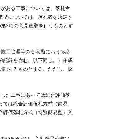
要がある工事については、落札者
準型については、落札者を決定す
5第2項の意見聴取を行うものとす
、施工管理等の各段階における必
的記録を含む。以下同じ。）作成
明記するものとする。ただし、採
用した工事にあっては総合評価落
っては総合評価落札方式（簡易
合評価落札方式（特別簡易型）入
不服がある者は、入札結果公表の