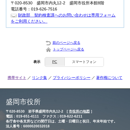
〒020-8530 盛岡市内丸12-2 盛岡市役所本館8階
電話番号：019-626-7516
財政部 契約検査課へのお問い合わせは専用フォーム
をご利用ください。
前のページへ戻る
トップページへ戻る
表示
PC
スマートフォン
携帯サイト
リンク集
プライバシーポリシー
著作権について
盛岡市役所
〒020-8530 岩手県盛岡市内丸12-2 [
市役所の地図
］
電話：019-651-4111 ファクス：019-622-6211
各庁舎や各支所などの閉庁日は、土曜・日曜日と祝日、年末年始です。
法人番号：6000020032018