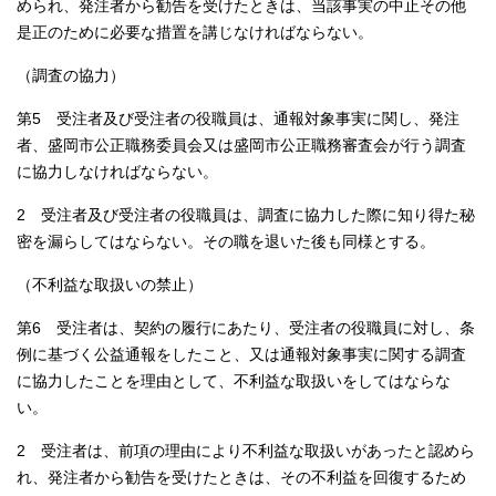
められ、発注者から勧告を受けたときは、当該事実の中止その他
是正のために必要な措置を講じなければならない。
（調査の協力）
第5 受注者及び受注者の役職員は、通報対象事実に関し、発注
者、盛岡市公正職務委員会又は盛岡市公正職務審査会が行う調査
に協力しなければならない。
2 受注者及び受注者の役職員は、調査に協力した際に知り得た秘
密を漏らしてはならない。その職を退いた後も同様とする。
（不利益な取扱いの禁止）
第6 受注者は、契約の履行にあたり、受注者の役職員に対し、条
例に基づく公益通報をしたこと、又は通報対象事実に関する調査
に協力したことを理由として、不利益な取扱いをしてはならな
い。
2 受注者は、前項の理由により不利益な取扱いがあったと認めら
れ、発注者から勧告を受けたときは、その不利益を回復するため