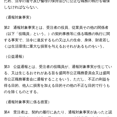
ため、法令の遵守及び倫理の保持並びに公正な職務の執行を確保
しなければならない。
（通報対象事実）
第2 通報対象事実とは、受注者の役員、従業員その他の関係者
（以下「役職員」という。）の契約事務等に係る職務の執行に関
する事実で、法令に違反するもの又は人の生命、身体、財産若し
くは生活環境に重大な損害を与えるおそれがあるものをいう。
（公益通報）
第3 公益通報とは、受注者の役職員が、通報対象事実が生じてい
る、又は生じるおそれがある旨を盛岡市公正職務委員会又は盛岡
市公正職務審査会に通報することをいう。ただし、不正の利益を
得る目的、他人に損害を加える目的その他の不正な目的で行うも
のを除くものとする。
（通報対象事実に係る措置）
第4 受注者は、契約の履行にあたり、通報対象事実があったと認