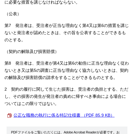
に必要な措置を講じなければならない。
（公表）
第7 発注者は、受注者が正当な理由なく第4又は第6の措置を講じ
ないと発注者が認めたときは、その旨を公表することができるも
のとする。
（契約の解除及び損害賠償）
第8 発注者は、受注者が第4又は第6の勧告に正当な理由なく従わ
ないとき又は第5の調査に正当な理由なく協力しないときは、契約
の解除及び損害賠償の請求をすることができるものとする。
2 契約の履行に関して生じた損害は、受注者の負担とする、ただ
し、その損害の発生が発注者の責めに帰すべき事由による場合に
ついてはこの限りではない。
公正な職務の執行に係る特記仕様書 （PDF 85.9 KB）
PDFファイルをご覧いただくには、Adobe Acrobat Readerが必要です。お