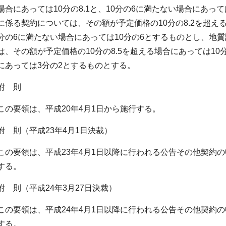
場合にあっては10分の8.1と、10分の6に満たない場合にあっ
に係る契約については、その額が予定価格の10分の8.2を超える場
分の6に満たない場合にあっては10分の6とするものとし、地
は、その額が予定価格の10分の8.5を超える場合にあっては10分
にあっては3分の2とするものとする。
附 則
この要領は、平成20年4月1日から施行する。
附 則（平成23年4月1日決裁）
この要領は、平成23年4月1日以降に行われる公告その他契約
する。
附 則（平成24年3月27日決裁）
この要領は、平成24年4月1日以降に行われる公告その他契約
する。