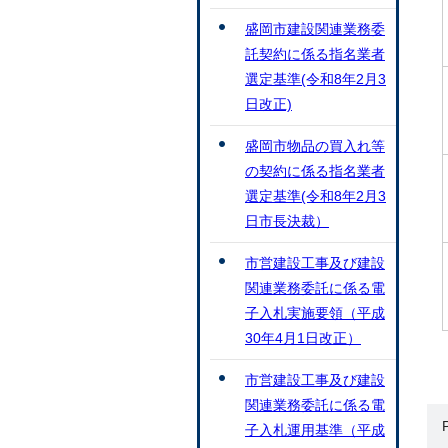
盛岡市建設関連業務委
託契約に係る指名業者
選定基準(令和8年2月3
日改正)
盛岡市物品の買入れ等
の契約に係る指名業者
選定基準(令和8年2月3
日市長決裁）
市営建設工事及び建設
関連業務委託に係る電
子入札実施要領（平成
30年4月1日改正）
市営建設工事及び建設
関連業務委託に係る電
子入札運用基準（平成