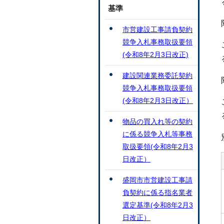
基準
市営建設工事請負契約
競争入札事務取扱要領
(令和8年2月3日改正)
建設関連業務委託契約
競争入札事務取扱要領
(令和8年2月3日改正）
物品の買入れ等の契約
に係る競争入札等事務
取扱要領(令和8年2月3
日改正）
盛岡市市営建設工事請
負契約に係る指名業者
選定基準(令和8年2月3
日改正）