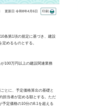
更新日 令和8年4月6日
印刷
110条第1項の規定に基づき、建設
を定めるものとする。
が100万円以上の建設関連業務
類ごとに、予定価格算出の基礎と
契約担当者が定める額とする。ただ
定価格の10分の8.1を超える