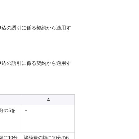
申込の誘引に係る契約から適用す
申込の誘引に係る契約から適用す
4
分の5を
－
額に10分
諸経費の額に10分の6