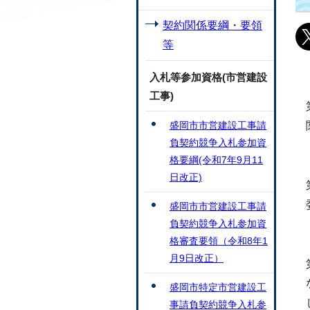
契約関係要綱・要領
等
入札等参加資格(市営建設
工事)
盛岡市市営建設工事請
負契約競争入札参加資
格要綱(令和7年9月11
日改正)
盛岡市市営建設工事請
負契約競争入札参加資
格審査要領（令和8年1
月9日改正）
盛岡市特定市営建設工
事請負契約競争入札参