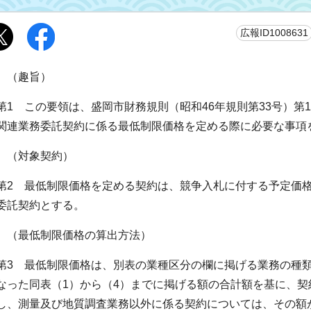
広報ID1008631
（趣旨）
第1 この要領は、盛岡市財務規則（昭和46年規則第33号）第
関連業務委託契約に係る最低制限価格を定める際に必要な事項
（対象契約）
第2 最低制限価格を定める契約は、競争入札に付する予定価格
委託契約とする。
（最低制限価格の算出方法）
第3 最低制限価格は、別表の業種区分の欄に掲げる業務の種
なった同表（1）から（4）までに掲げる額の合計額を基に、
し、測量及び地質調査業務以外に係る契約については、その額が予