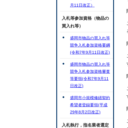
月11日改正）
入札等参加資格（物品の
買入れ等）
盛岡市物品の買入れ等
競争入札参加資格要綱
(令和7年9月11日改正)
盛岡市物品の買入れ等
競争入札参加資格審査
等要領(令和7年9月11
日改正)
盛岡市小規模修繕契約
希望者登録要領(平成
29年8月2日改正)
入札執行，指名業者選定