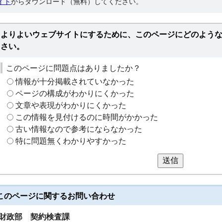
イト
からダウンロード（無料）してください。
よりよいウェブサイトにするために、このページにどのよう
さい。
このページに問題点はありましたか？
情報が十分掲載されていなかった
ページの構成がわかりにくかった
文章や表現がわかりにくかった
この情報を見付けるのに時間がかかった
古い情報なので参考にならなかった
特に問題無くわかりやすかった
送信
このページに関する
お問い合わせ
財政部
契約検査課