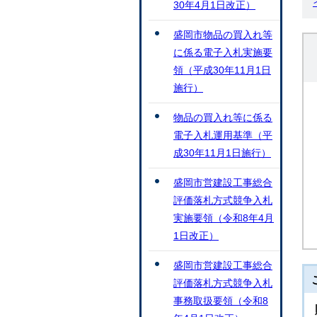
30年4月1日改正）
盛岡市物品の買入れ等
に係る電子入札実施要
領（平成30年11月1日
施行）
物品の買入れ等に係る
電子入札運用基準（平
成30年11月1日施行）
盛岡市営建設工事総合
評価落札方式競争入札
実施要領（令和8年4月
1日改正）
盛岡市営建設工事総合
評価落札方式競争入札
事務取扱要領（令和8