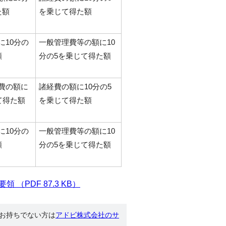
た額
を乗じて得た額
に10分の
一般管理費等の額に10
額
分の5を乗じて得た額
費の額に
諸経費の額に10分の5
て得た額
を乗じて得た額
に10分の
一般管理費等の額に10
額
分の5を乗じて得た額
PDF 87.3 KB）
す。お持ちでない方は
アドビ株式会社のサ