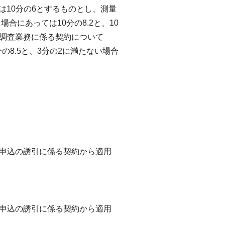
ては10分の6とするものとし、測量
合にあっては10分の8.2と、10
質調査業務に係る契約について
の8.5と、3分の2に満たない場合
の申込の誘引に係る契約から適用
の申込の誘引に係る契約から適用