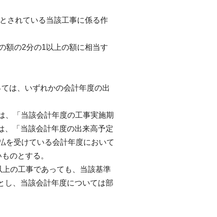
のとされている当該工事に係る作
の額の2分の1以上の額に相当す
っては、いずれかの会計年度の出
。
るのは、「当該会計年度の工事実施期
のは、「当該会計年度の出来高予定
支払を受けている会計年度において
いものとする。
以上の工事であっても、当該基準
とし、当該会計年度については部