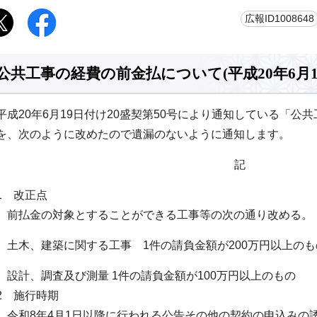
広報ID1008648
公共工事の経費の前金払について(平成20年6月19
平成20年6月19日付け20盛契第50号により通知している「公
を、次のように改めたので遺漏のないように通知します。
記
1 改正点
前払金の対象とすることができる工事等の次の通り改める。
土木、建築に関する工事 1件の請負金額が200万円以上のも
設計、調査及び測量 1件の請負金額が100万円以上のもの
2 施行時期
令和8年4月1日以降に行われる公告その他の契約の申込みの