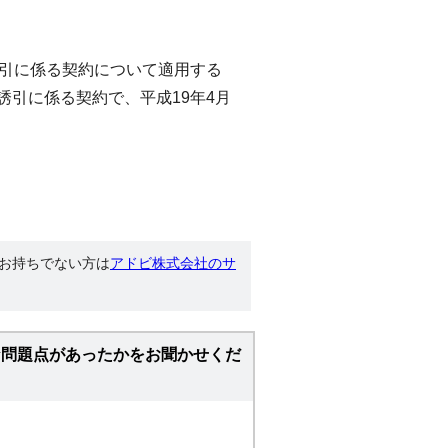
誘引に係る契約について適用する
誘引に係る契約で、平成19年4月
す。お持ちでない方は
アドビ株式会社のサ
な問題点があったかをお聞かせくだ