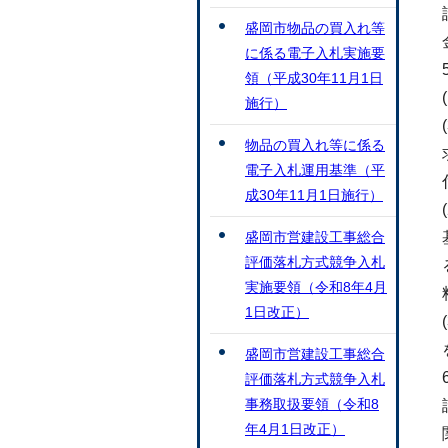
盛岡市物品の買入れ等
に係る電子入札実施要
領（平成30年11月1日
施行）
物品の買入れ等に係る
電子入札運用基準（平
成30年11月1日施行）
盛岡市営建設工事総合
評価落札方式競争入札
実施要領（令和8年4月
1日改正）
盛岡市営建設工事総合
評価落札方式競争入札
事務取扱要領（令和8
年4月1日改正）