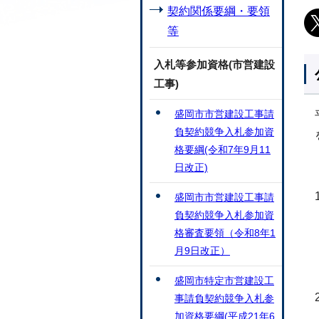
契約関係要綱・要領
等
入札等参加資格(市営建設
工事)
盛岡市市営建設工事請
負契約競争入札参加資
格要綱(令和7年9月11
日改正)
盛岡市市営建設工事請
負契約競争入札参加資
格審査要領（令和8年1
月9日改正）
盛岡市特定市営建設工
事請負契約競争入札参
加資格要綱(平成21年6