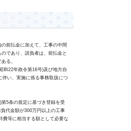
内の前払金に加えて、工事の中間
ものであり、請負者は、前払金と
である。
昭和22年政令第16号)及び地方自
とに伴い、実施に係る事務取扱につ
号)第5条の規定に基づき登録を受
負代金額が300万円以上の工事
料費等に相当する額として必要な