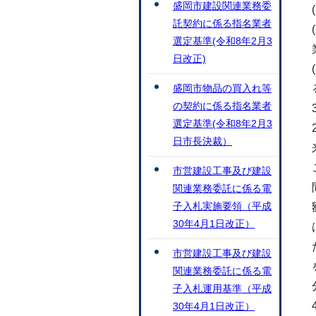
盛岡市建設関連業務委
託契約に係る指名業者
選定基準(令和8年2月3
日改正)
盛岡市物品の買入れ等
の契約に係る指名業者
選定基準(令和8年2月3
日市長決裁）
市営建設工事及び建設
関連業務委託に係る電
子入札実施要領（平成
30年4月1日改正）
市営建設工事及び建設
関連業務委託に係る電
子入札運用基準（平成
30年4月1日改正）