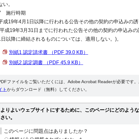
ない。
7 施行時期
平成19年4月1日以降に行われる公告その他の契約の申込みの
(平成19年3月31日までに行われた公告その他の契約の申込みの
1日以降に締結されるものについては、適用しない。)。
別紙1 認定請求書 （PDF 39.0 KB）
別紙2 認定調書 （PDF 45.9 KB）
PDFファイルをご覧いただくには、Adobe Acrobat Readerが必要で
イト
からダウンロード（無料）してください。
よりよいウェブサイトにするために、このページにどのよう
さい。
このページに問題点はありましたか？