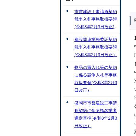
市営建設工事請負契約
競争入札事務取扱要領
(令和8年2月3日改正)
建設関連業務委託契約
競争入札事務取扱要領
(令和8年2月3日改正）
物品の買入れ等の契約
に係る競争入札等事務
取扱要領(令和8年2月3
日改正）
盛岡市市営建設工事請
負契約に係る指名業者
選定基準(令和8年2月3
日改正）