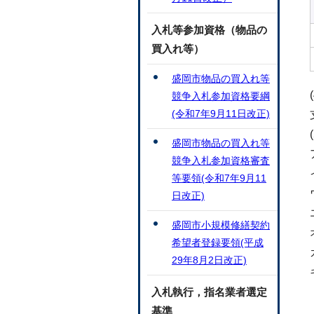
入札等参加資格（物品の
買入れ等）
盛岡市物品の買入れ等
競争入札参加資格要綱
(令和7年9月11日改正)
盛岡市物品の買入れ等
競争入札参加資格審査
等要領(令和7年9月11
日改正)
盛岡市小規模修繕契約
希望者登録要領(平成
29年8月2日改正)
入札執行，指名業者選定
基準