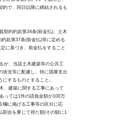
契約で、同日以降に締結されるも
契約約款第34条(前金払)、土木
約款第37条(前金払)等に定める
規定に基づき、前金払をすること
するが、当該土木建築等の公共工
の状況等に配慮し、特に国庫支出
うにするものとすること。
土木、建築に関する工事にあって
あっては1件の請負金額が100万
左欄に掲げる工事等の区分に応
割合を乗じて得た額(その額に1