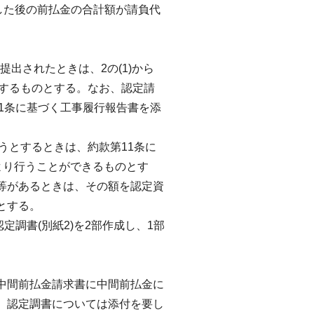
した後の前払金の合計額が請負代
提出されたときは、2の(1)から
定するものとする。なお、認定請
11条に基づく工事履行報告書を添
うとするときは、約款第11条に
より行うことができるものとす
等があるときは、その額を認定資
とする。
定調書(別紙2)を2部作成し、1部
中間前払金請求書に中間前払金に
、認定調書については添付を要し