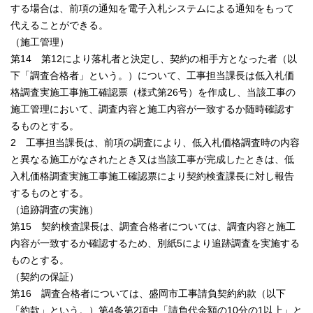
する場合は、前項の通知を電子入札システムによる通知をもって
代えることができる。
（施工管理）
第14 第12により落札者と決定し、契約の相手方となった者（以
下「調査合格者」という。）について、工事担当課長は低入札価
格調査実施工事施工確認票（様式第26号）を作成し、当該工事の
施工管理において、調査内容と施工内容が一致するか随時確認す
るものとする。
2 工事担当課長は、前項の調査により、低入札価格調査時の内容
と異なる施工がなされたとき又は当該工事が完成したときは、低
入札価格調査実施工事施工確認票により契約検査課長に対し報告
するものとする。
（追跡調査の実施）
第15 契約検査課長は、調査合格者については、調査内容と施工
内容が一致するか確認するため、別紙5により追跡調査を実施する
ものとする。
（契約の保証）
第16 調査合格者については、盛岡市工事請負契約約款（以下
「約款」という。）第4条第2項中「請負代金額の10分の1以上」と