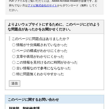
PDFファイルをご覧いただくには、Adobe Acrobat Readerが必要です。お
持ちでない方は
アドビ株式会社のサイト
からダウンロード（無料）してく
ださい。
よりよいウェブサイトにするために、このページにどのよう
な問題点があったかをお聞かせください。
このページに問題点はありましたか？
情報が十分掲載されていなかった
ページの構成がわかりにくかった
文章や表現がわかりにくかった
この情報を見付けるのに時間がかかった
古い情報なので参考にならなかった
特に問題無くわかりやすかった
送信
このページに関する
お問い合わせ
財政部
契約検査課