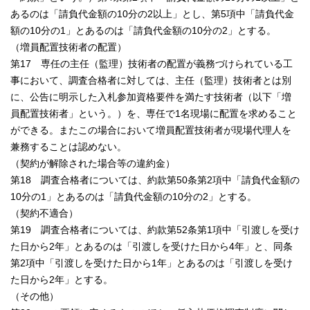
あるのは「請負代金額の10分の2以上」とし、第5項中「請負代金
額の10分の1」とあるのは「請負代金額の10分の2」とする。
（増員配置技術者の配置）
第17 専任の主任（監理）技術者の配置が義務づけられている工
事において、調査合格者に対しては、主任（監理）技術者とは別
に、公告に明示した入札参加資格要件を満たす技術者（以下「増
員配置技術者」という。）を、専任で1名現場に配置を求めること
ができる。またこの場合において増員配置技術者が現場代理人を
兼務することは認めない。
（契約が解除された場合等の違約金）
第18 調査合格者については、約款第50条第2項中「請負代金額の
10分の1」とあるのは「請負代金額の10分の2」とする。
（契約不適合）
第19 調査合格者については、約款第52条第1項中「引渡しを受け
た日から2年」とあるのは「引渡しを受けた日から4年」と、同条
第2項中「引渡しを受けた日から1年」とあるのは「引渡しを受け
た日から2年」とする。
（その他）