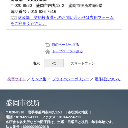
〒020-8530 盛岡市内丸12-2 盛岡市役所本館8階
電話番号：019-626-7516
財政部 契約検査課へのお問い合わせは専用フォーム
をご利用ください。
前のページへ戻る
トップページへ戻る
表示
PC
スマートフォン
携帯サイト
リンク集
プライバシーポリシー
著作権について
盛岡市役所
〒020-8530 岩手県盛岡市内丸12-2 [
市役所の地図
］
電話：019-651-4111 ファクス：019-622-6211
各庁舎や各支所などの閉庁日は、土曜・日曜日と祝日、年末年始です。
法人番号：6000020032018